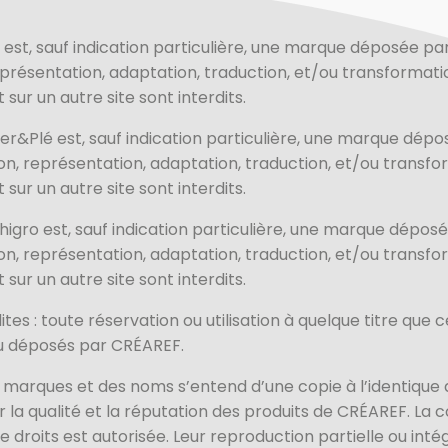
st, sauf indication particulière, une marque déposée par
présentation, adaptation, traduction, et/ou transformatio
 sur un autre site sont interdits.
er&Plé est, sauf indication particulière, une marque dép
ion, représentation, adaptation, traduction, et/ou transfor
 sur un autre site sont interdits.
igro est, sauf indication particulière, une marque dépos
ion, représentation, adaptation, traduction, et/ou transfor
 sur un autre site sont interdits.
tes : toute réservation ou utilisation à quelque titre que 
ou déposés par CRÉAREF.
 marques et des noms s’entend d’une copie à l’identique d
r la qualité et la réputation des produits de CRÉAREF. La 
e droits est autorisée. Leur reproduction partielle ou inté