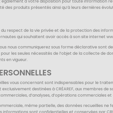
 également à votre disposition pour toute information r
ilité des produits présentés ainsi qu’à leurs dernières évolu
u respect de la vie privée et de la protection des infor
ternautes qui souhaitent avoir accès à son site internet ww
vous nous communiquerez sous forme déclarative sont de
e pour les seules nécessités de l’objet de la collecte d
nts en vigueur.
ERSONNELLES
illies vous concernant sont indispensables pour le trait
t exclusivement destinées à CRÉAREF, aux membres de s
 commerciales, d’analyses, d’opérations commerciales et
mmerciale, même partielle, des données recueillies ne fe
Ces informations sont confidentielles et conservées par 