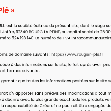
lé »
.L. est la société éditrice du présent site, dont le siège so
Joffre, 92340 BOURG LA REINE, au capital social de 25.00
numéro 524 198 140. Le numéro de TVA intracommunautair
oms de domaine suivants :
https://www.rougier-ple.fr
ède à des informations sur le site, le fait après avoir pr
 et termes suivants :
 garantir que toutes les informations postées sur le site 
droit d'y apporter sans préavis des modifications à tout
e à décrire avec la plus grande exactitude les produits ven
 la responsabilité de Créaref ne pourrait être engagée da