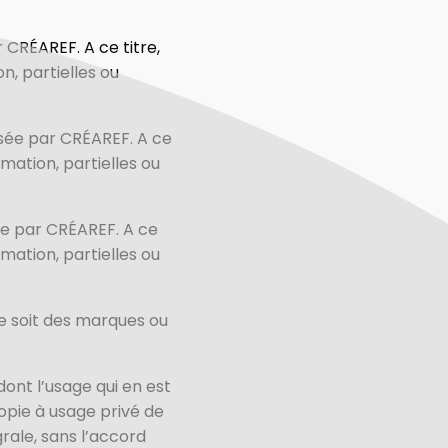
 CRÉAREF. A ce titre,
n, partielles ou
osée par CRÉAREF. A ce
mation, partielles ou
ée par CRÉAREF. A ce
mation, partielles ou
ce soit des marques ou
ont l’usage qui en est
copie à usage privé de
grale, sans l’accord