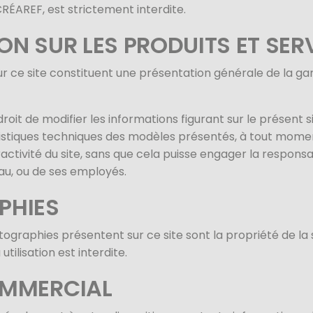
CRÉAREF, est strictement interdite.
N SUR LES PRODUITS ET SER
ur ce site constituent une présentation générale de la g
droit de modifier les informations figurant sur le présent
ristiques techniques des modèles présentés, à tout momen
activité du site, sans que cela puisse engager la respons
u, ou de ses employés.
PHIES
otographies présentent sur ce site sont la propriété de la
tilisation est interdite.
OMMERCIAL