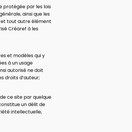
 protégée par les lois
 générale, ainsi que les
s et tout autre élément
isé Créaref à les
res et modèles qui y
vées à un usage
si autorisé ne doit
es droits d’auteur;
 de ce site par quelque
constitue un délit de
été intellectuelle,