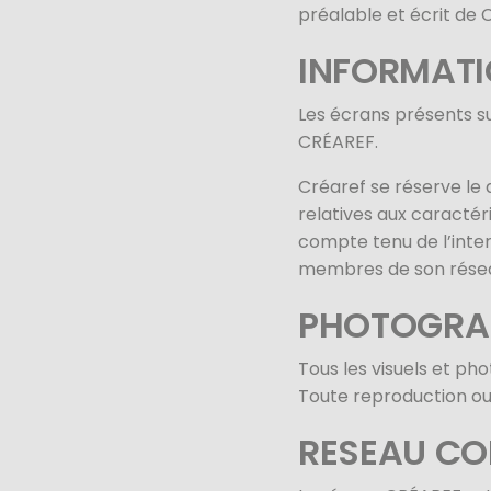
préalable et écrit de 
INFORMATIO
Les écrans présents s
CRÉAREF.
Créaref se réserve le 
relatives aux caracté
compte tenu de l’inter
membres de son résea
PHOTOGRA
Tous les visuels et ph
Toute reproduction ou u
RESEAU C