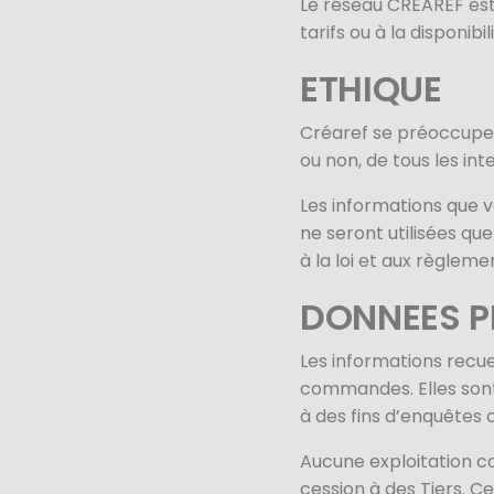
Le réseau CRÉAREF est
tarifs ou à la disponib
ETHIQUE
Créaref se préoccupe d
ou non, de tous les in
Les informations que 
ne seront utilisées qu
à la loi et aux règleme
DONNEES P
Les informations recue
commandes. Elles son
à des fins d’enquêtes
Aucune exploitation co
cession à des Tiers. 