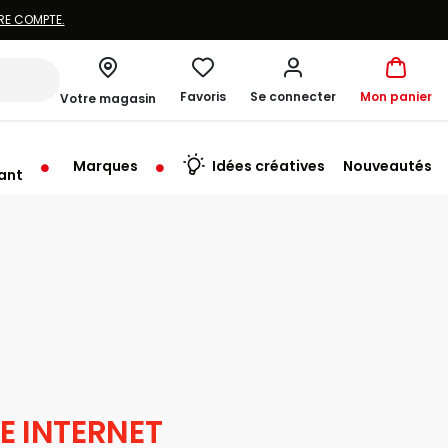
Favoris
Se connecter
Mon panier
Votre magasin
Marques
Idées créatives
Nouveautés
ant
E INTERNET