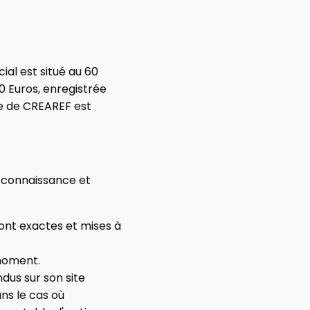
cial est situé au 60
0 Euros, enregistrée
e de CREAREF est
is connaissance et
sont exactes et mises à
 moment.
dus sur son site
ns le cas où