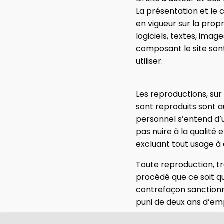
La présentation et le 
en vigueur sur la propr
logiciels, textes, imag
composant le site sont
utiliser.
Les reproductions, sur
sont reproduits sont a
personnel s’entend d’u
pas nuire à la qualité 
excluant tout usage à 
Toute reproduction, tra
procédé que ce soit qui
contrefaçon sanctionné
puni de deux ans d’em