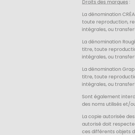
Droits des marques
:
La dénomination CRÉA e
toute reproduction, re
intégrales, ou transfert
La dénomination Rougi
titre, toute reproduct
intégrales, ou transfert
La dénomination Graph
titre, toute reproduct
intégrales, ou transfert
Sont également interdi
des noms utilisés et/
La copie autorisée des
autorisé doit respecte
ces différents objets d