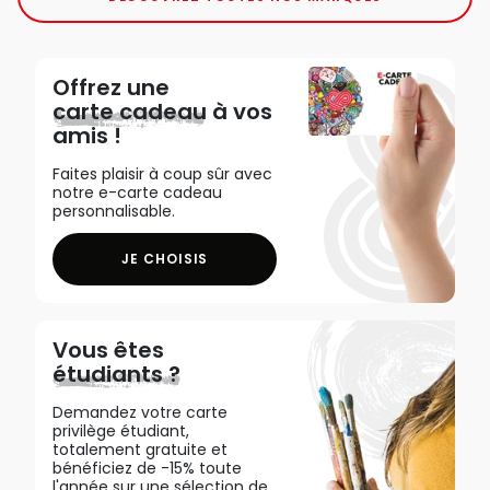
Offrez une
carte cadeau
à vos
amis !
Faites plaisir à coup sûr avec
notre e-carte cadeau
personnalisable.
JE CHOISIS
Vous êtes
étudiants ?
Demandez votre carte
privilège étudiant,
totalement gratuite et
bénéficiez de -15% toute
l'année sur une sélection de