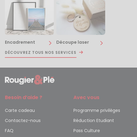
Encadrement
Découpe laser
DÉCOUVREZ TOUS NOS SERVICES
Besoin d’aide ?
Avec vous
Carte cadeau
Programme privilèges
Contactez-nous
Réduction Etudiant
FAQ
Pass Culture