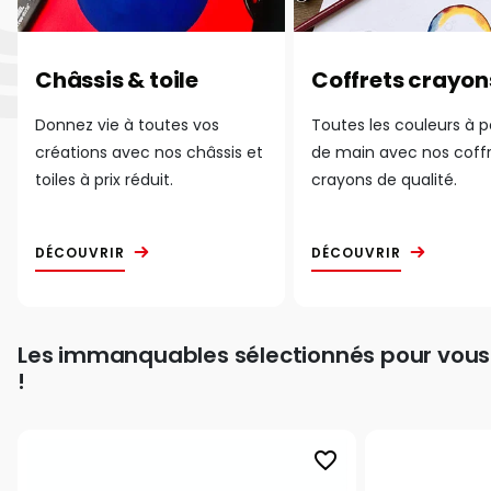
Châssis & toile
Coffrets crayon
Donnez vie à toutes vos
Toutes les couleurs à 
créations avec nos châssis et
de main avec nos coff
toiles à prix réduit.
crayons de qualité.
DÉCOUVRIR
DÉCOUVRIR
Les immanquables sélectionnés pour vous
!
favorite_border