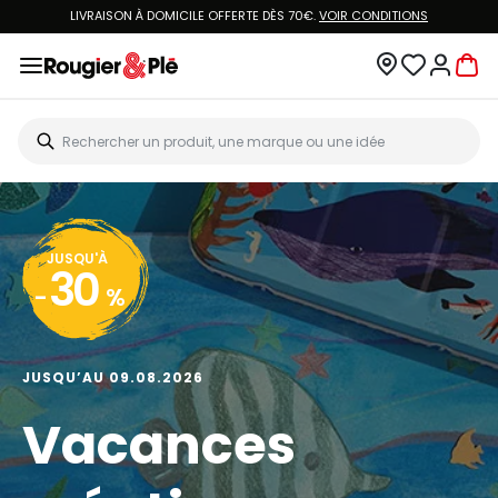
LIVRAISON À DOMICILE OFFERTE DÈS 70€.
VOIR CONDITIONS
JUSQU'À
30
-
%
JUSQU’AU 09.08.2026
Vacances