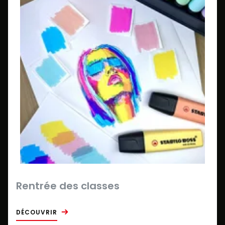
Rentrée des classes
DÉCOUVRIR