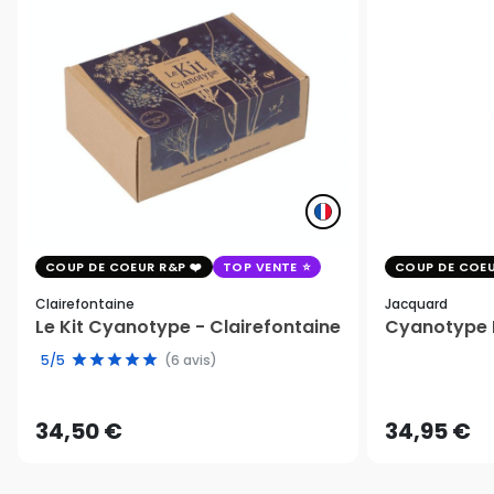
COUP DE COEUR R&P
TOP VENTE
COUP DE COEU
Clairefontaine
Jacquard
Le Kit Cyanotype - Clairefontaine
Cyanotype K
5/5
(6 avis)
34,50 €
34,95 €