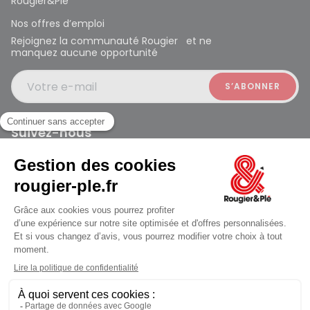
Rougier&Plé
Nos offres d’emploi
Rejoignez la communauté Rougier et ne
manquez aucune opportunité
Votre e-mail
Suivez-nous
Rougier et Plé 2024 Copyright
Mentions légales
Conditions générales des ventes