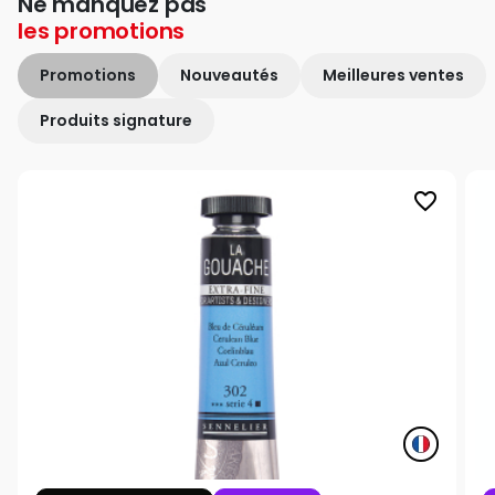
Ne manquez pas
les
promotions
Promotions
Nouveautés
Meilleures ventes
Produits signature
favorite_border