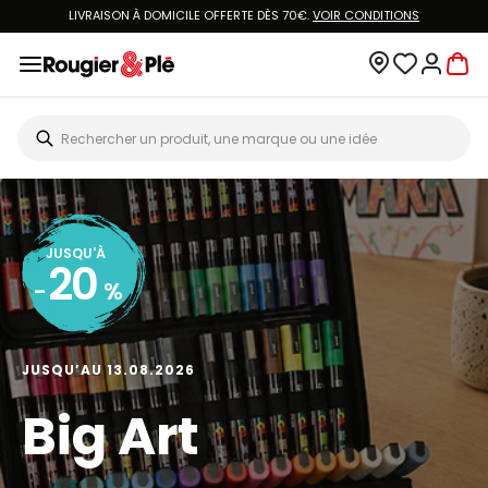
LIVRAISON À DOMICILE OFFERTE DÈS 70€.
VOIR CONDITIONS
JUSQU'À
20
-
%
JUSQU’AU 13.08.2026
Big Art