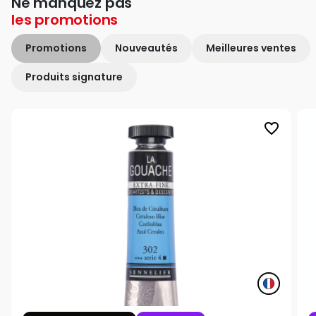
Ne manquez pas
les
promotions
Promotions
Nouveautés
Meilleures ventes
Produits signature
favorite_border