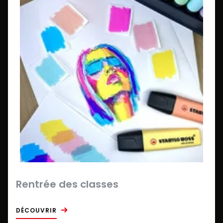
Rentrée des classes
DÉCOUVRIR