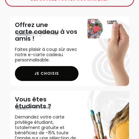
Offrez une
carte cadeau
à vos
amis !
Faites plaisir à coup sûr avec
notre e-carte cadeau
personnalisable.
JE CHOISIS
Vous êtes
étudiants ?
Demandez votre carte
privilège étudiant,
totalement gratuite et
bénéficiez de -15% toute
l'année sur une sélection de