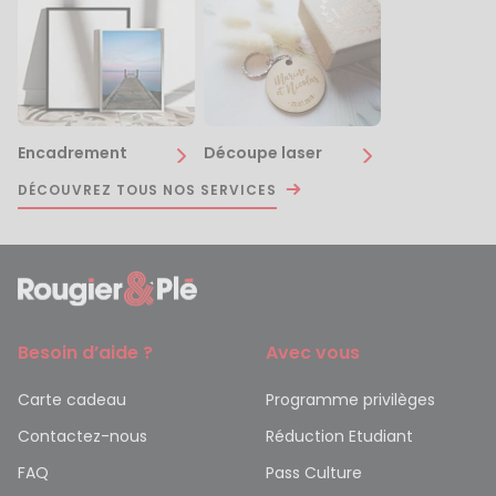
Encadrement
Découpe laser
DÉCOUVREZ TOUS NOS SERVICES
Besoin d’aide ?
Avec vous
Carte cadeau
Programme privilèges
Contactez-nous
Réduction Etudiant
FAQ
Pass Culture