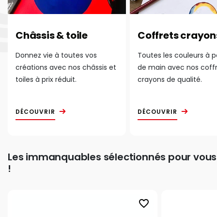
Châssis & toile
Coffrets crayon
Donnez vie à toutes vos
Toutes les couleurs à 
créations avec nos châssis et
de main avec nos coff
toiles à prix réduit.
crayons de qualité.
DÉCOUVRIR
DÉCOUVRIR
Les immanquables sélectionnés pour vous
!
favorite_border