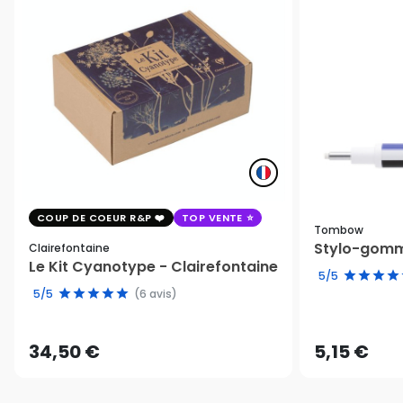
COUP DE COEUR R&P
TOP VENTE
Tombow
Stylo-gomm
Clairefontaine
Le Kit Cyanotype - Clairefontaine
5/5
5/5
(6 avis)
34,50 €
5,15 €