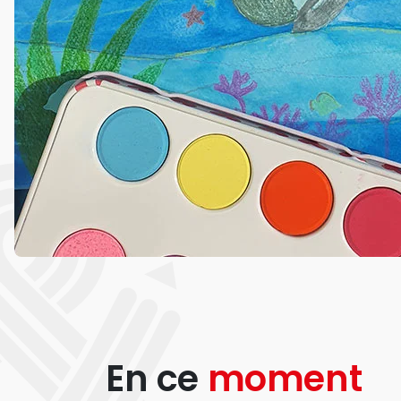
En ce
moment