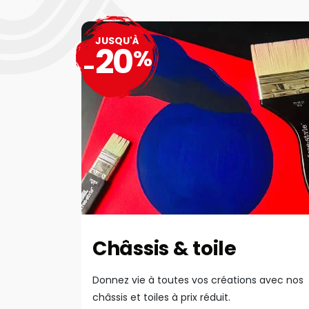
JUSQU'À
20
%
-
Châssis & toile
Donnez vie à toutes vos créations avec nos
châssis et toiles à prix réduit.