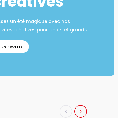
créatives
ssez un été magique avec nos
ivités créatives pour petits et grands !
J'EN PROFITE