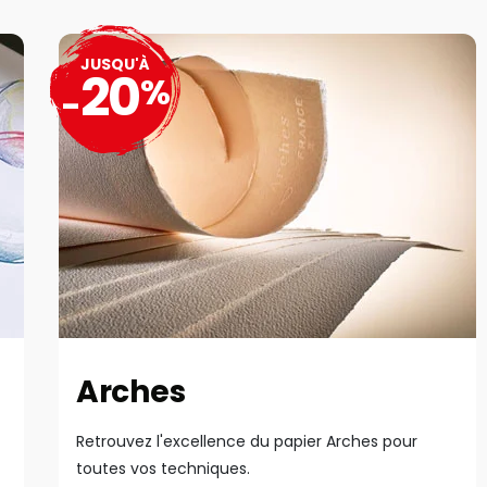
JUSQU'À
20
%
-
Arches
Retrouvez l'excellence du papier Arches pour
toutes vos techniques.