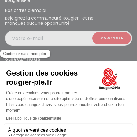
Rougier&Plé
Nos offres d’emploi
Rejoignez la communauté Rougier et ne
manquez aucune opportunité
Votre e-mail
Suivez-nous
Rougier et Plé 2024 Copyright
jusqu'au Lundi à 10:00
Mentions légales
Conditions générales des ventes