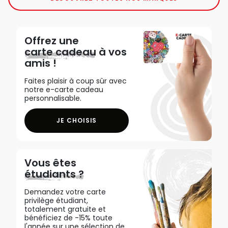
Offrez une
carte cadeau
à vos
amis !
Faites plaisir à coup sûr avec
notre e-carte cadeau
personnalisable.
JE CHOISIS
Vous êtes
étudiants ?
Demandez votre carte
privilège étudiant,
totalement gratuite et
bénéficiez de -15% toute
l'année sur une sélection de