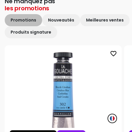
Ne manquez pas
les
promotions
Promotions
Nouveautés
Meilleures ventes
Produits signature
favorite_border