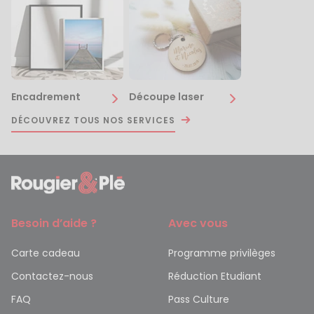
Encadrement
Découpe laser
DÉCOUVREZ TOUS NOS SERVICES
Besoin d’aide ?
Avec vous
Carte cadeau
Programme privilèges
Contactez-nous
Réduction Etudiant
FAQ
Pass Culture