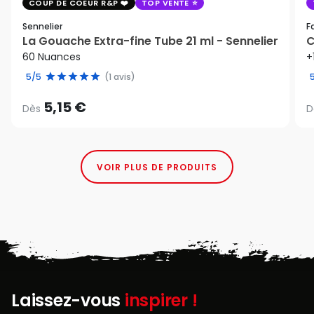
COUP DE COEUR R&P
TOP VENTE
Sennelier
F
La Gouache Extra-fine Tube 21 ml - Sennelier
C
60 Nuances
+
5/5
(1 avis)
5,15 €
Dès
D
VOIR PLUS DE PRODUITS
Laissez-vous
inspirer !