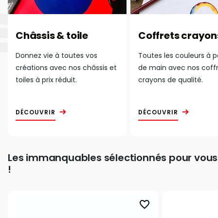
Châssis & toile
Coffrets crayon
Donnez vie à toutes vos
Toutes les couleurs à 
créations avec nos châssis et
de main avec nos coff
toiles à prix réduit.
crayons de qualité.
DÉCOUVRIR
DÉCOUVRIR
Les immanquables sélectionnés pour vous
!
favorite_border