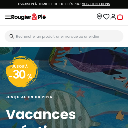
LIVRAISON À DOMICILE OFFERTE DÈS 70€.
VOIR CONDITIONS
JUSQU'À
30
-
%
JUSQU’AU 09.08.2026
Vacances