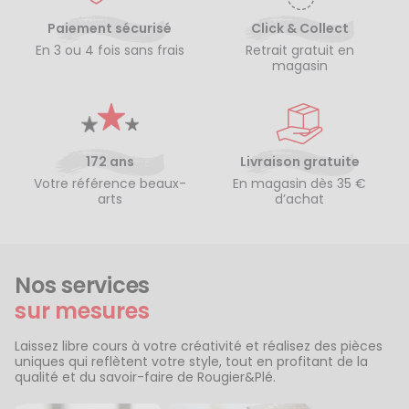
Paiement sécurisé
Click & Collect
En 3 ou 4 fois sans frais
Retrait gratuit en
magasin
172 ans
Livraison gratuite
Votre référence beaux-
En magasin dès 35 €
arts
d’achat
Nos services
sur mesures
Laissez libre cours à votre créativité et réalisez des pièces
uniques qui reflètent votre style, tout en profitant de la
qualité et du savoir-faire de Rougier&Plé.