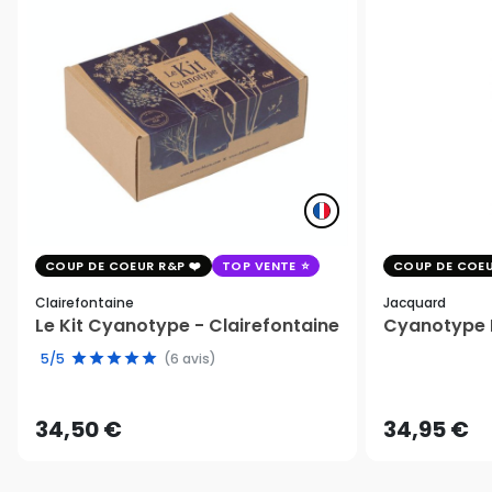
COUP DE COEUR R&P
TOP VENTE
COUP DE COEU
Clairefontaine
Jacquard
Le Kit Cyanotype - Clairefontaine
Cyanotype K
5/5
(6 avis)
34,50 €
34,95 €