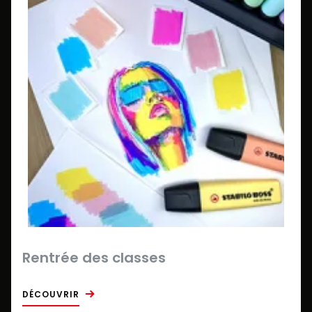
Rentrée des classes
DÉCOUVRIR