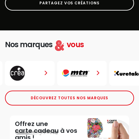
PARTAGEZ VOS CRÉATIONS
Nos marques
vous
DÉCOUVREZ TOUTES NOS MARQUES
Offrez une
carte cadeau
à vos
amis !