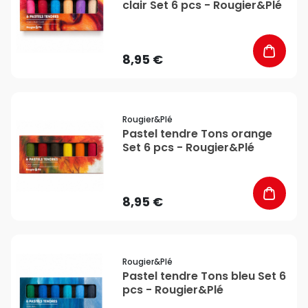
clair Set 6 pcs - Rougier&Plé
8,95 €
favorite_border
Rougier&plé
Pastel tendre Tons orange
Set 6 pcs - Rougier&Plé
8,95 €
favorite_border
Rougier&plé
Pastel tendre Tons bleu Set 6
pcs - Rougier&Plé