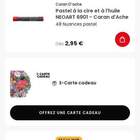
Caran D'ache
Pastel à la cire et à l'huile
NEOART 6901 - Caran d'Ache
48 Nuances pastel
2,95 €
Dès
E-Carte cadeau
OFFREZ UNE CARTE CADEAU
EXCLU WEB