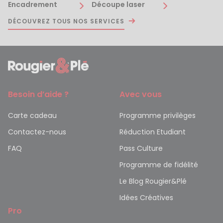
Encadrement
Découpe laser
DÉCOUVREZ TOUS NOS SERVICES
Besoin d’aide ?
Avec vous
Carte cadeau
Programme privilèges
Contactez-nous
Réduction Etudiant
FAQ
Pass Culture
Programme de fidélité
Le Blog Rougier&Plé
Idées Créatives
Pro