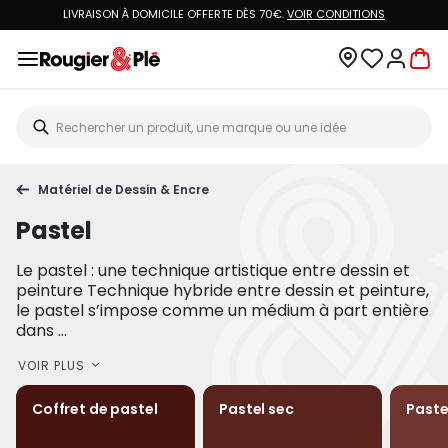
LIVRAISON À DOMICILE OFFERTE DÈS 70€.
VOIR CONDITIONS
Matériel de Dessin & Encre
Pastel
Le pastel : une technique artistique entre dessin et
peinture Technique hybride entre dessin et peinture,
le pastel s’impose comme un médium à part entière
dans ...
VOIR PLUS
Coffret de pastel
Pastel sec
Paste