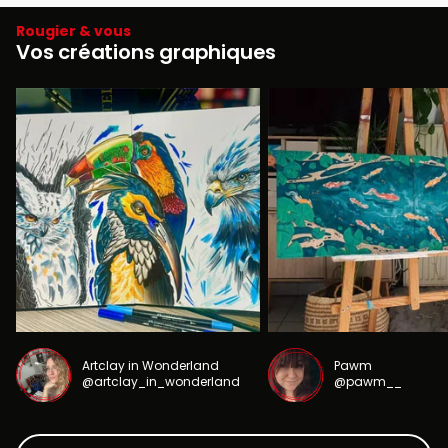
Rougier & vous
Vos créations graphiques
Artclay in Wonderland
Pawm
@artclay_in_wonderland
@pawm__