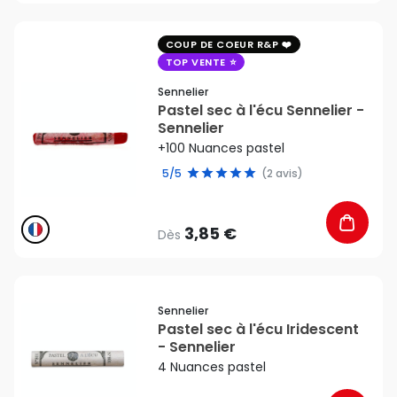
favorite_border
COUP DE COEUR R&P
TOP VENTE
Sennelier
Pastel sec à l'écu Sennelier -
Sennelier
+100 Nuances pastel
5/5
(2 avis)
3,85 €
Dès
favorite_border
Sennelier
Pastel sec à l'écu Iridescent
- Sennelier
4 Nuances pastel