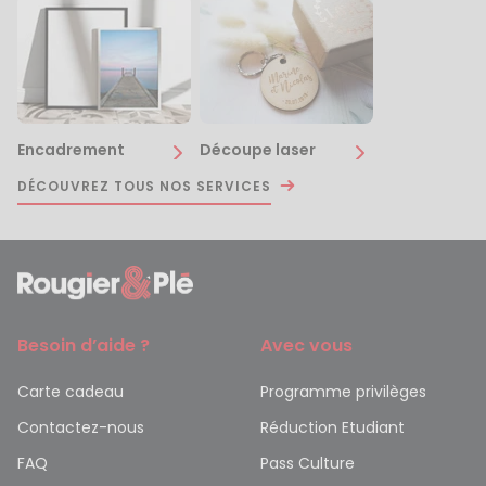
Encadrement
Découpe laser
DÉCOUVREZ TOUS NOS SERVICES
Besoin d’aide ?
Avec vous
Carte cadeau
Programme privilèges
Contactez-nous
Réduction Etudiant
FAQ
Pass Culture