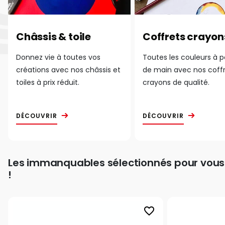
Châssis & toile
Coffrets crayon
Donnez vie à toutes vos
Toutes les couleurs à 
créations avec nos châssis et
de main avec nos coff
toiles à prix réduit.
crayons de qualité.
DÉCOUVRIR
DÉCOUVRIR
Les immanquables sélectionnés pour vous
!
favorite_border