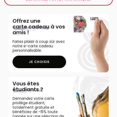
Offrez une
carte cadeau
à vos
amis !
Faites plaisir à coup sûr avec
notre e-carte cadeau
personnalisable.
JE CHOISIS
Vous êtes
étudiants ?
Demandez votre carte
privilège étudiant,
totalement gratuite et
bénéficiez de -15% toute
l'année sur une sélection de