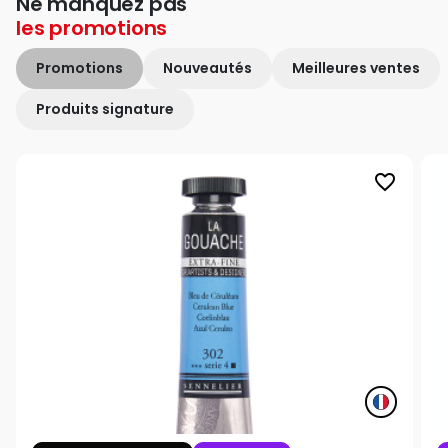
Ne manquez pas
les
promotions
Promotions
Nouveautés
Meilleures ventes
Produits signature
favorite_border