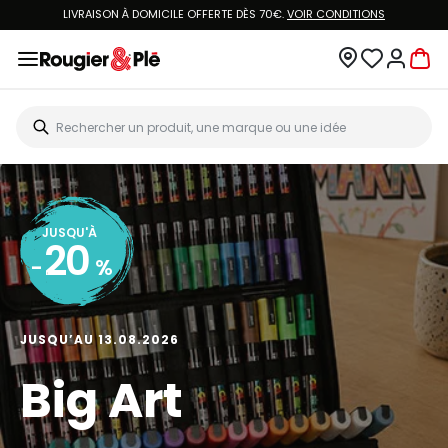
LIVRAISON À DOMICILE OFFERTE DÈS 70€.
VOIR CONDITIONS
JUSQU'À
20
-
%
JUSQU’AU 13.08.2026
Big Art