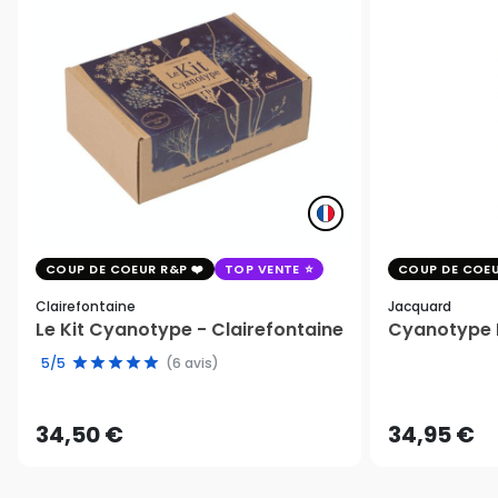
COUP DE COEUR R&P
TOP VENTE
COUP DE COEU
Clairefontaine
Jacquard
Le Kit Cyanotype - Clairefontaine
Cyanotype K
5/5
(6 avis)
34,50 €
34,95 €