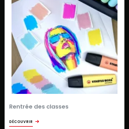
Rentrée des classes
DÉCOUVRIR