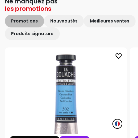
Ne manquez pas
les
promotions
Promotions
Nouveautés
Meilleures ventes
Produits signature
favorite_border