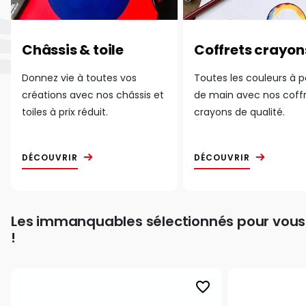
Châssis & toile
Coffrets crayon
Donnez vie à toutes vos
Toutes les couleurs à 
créations avec nos châssis et
de main avec nos coff
toiles à prix réduit.
crayons de qualité.
DÉCOUVRIR
DÉCOUVRIR
Les immanquables sélectionnés pour vous
!
favorite_border