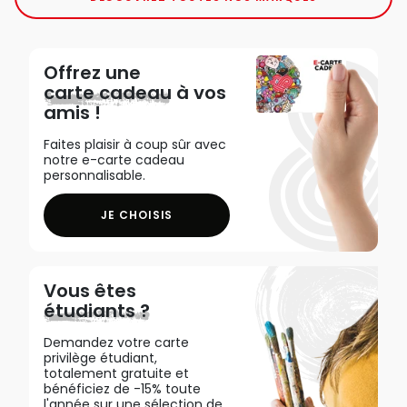
Offrez une
carte cadeau
à vos
amis !
Faites plaisir à coup sûr avec
notre e-carte cadeau
personnalisable.
JE CHOISIS
Vous êtes
étudiants ?
Demandez votre carte
privilège étudiant,
totalement gratuite et
bénéficiez de -15% toute
l'année sur une sélection de