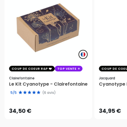
COUP DE COEUR R&P
TOP VENTE
COUP DE COEU
Clairefontaine
Jacquard
Le Kit Cyanotype - Clairefontaine
Cyanotype K
5/5
(6 avis)
34,50 €
34,95 €