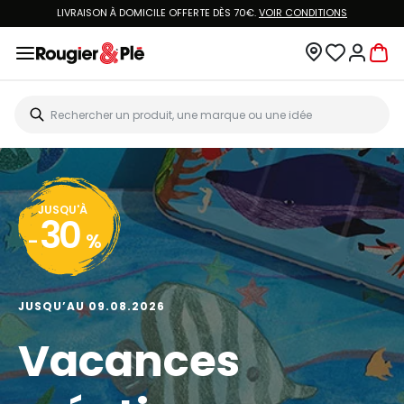
LIVRAISON À DOMICILE OFFERTE DÈS 70€.
VOIR CONDITIONS
JUSQU'À
30
-
%
JUSQU’AU 09.08.2026
Vacances