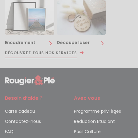
Encadrement
Découpe laser
DÉCOUVREZ TOUS NOS SERVICES
Besoin d’aide ?
Avec vous
Carte cadeau
Programme privilèges
Contactez-nous
Réduction Etudiant
FAQ
Pass Culture