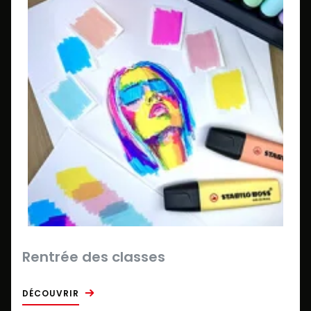
Rentrée des classes
DÉCOUVRIR