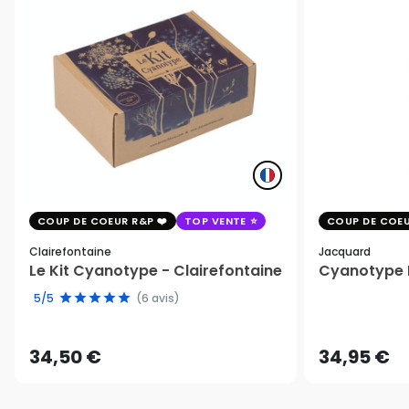
COUP DE COEUR R&P
TOP VENTE
COUP DE COEU
Clairefontaine
Jacquard
Le Kit Cyanotype - Clairefontaine
Cyanotype K
5/5
(6 avis)
34,50 €
34,95 €