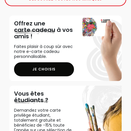
Offrez une
carte cadeau
à vos
amis !
Faites plaisir à coup sûr avec
notre e-carte cadeau
personnalisable.
JE CHOISIS
Vous êtes
étudiants ?
Demandez votre carte
privilège étudiant,
totalement gratuite et
bénéficiez de -15% toute
l'année sur une sélection de