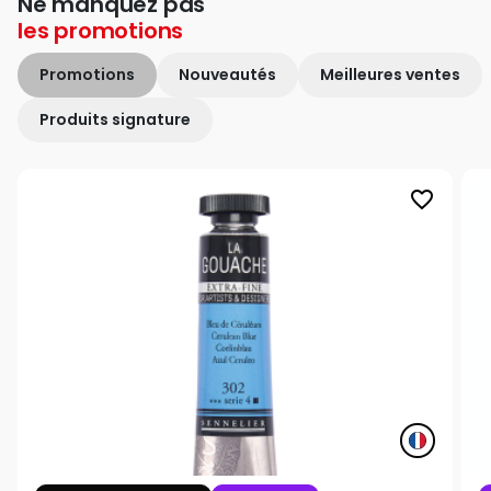
Ne manquez pas
les
promotions
Promotions
Nouveautés
Meilleures ventes
Produits signature
favorite_border