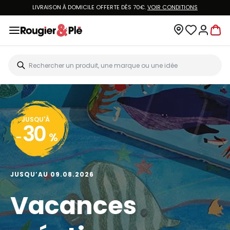
LIVRAISON À DOMICILE OFFERTE DÈS 70€.
VOIR CONDITIONS
JUSQU'À
30
-
%
JUSQU’AU 09.08.2026
Vacances