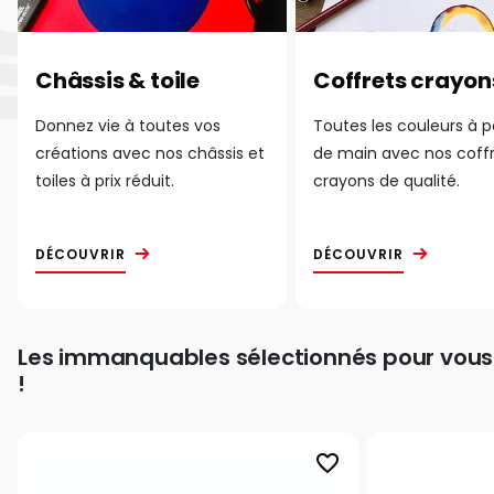
Châssis & toile
Coffrets crayon
Donnez vie à toutes vos
Toutes les couleurs à 
créations avec nos châssis et
de main avec nos coff
toiles à prix réduit.
crayons de qualité.
DÉCOUVRIR
DÉCOUVRIR
Les immanquables sélectionnés pour vous
!
favorite_border