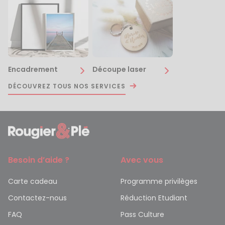
Encadrement
Découpe laser
DÉCOUVREZ TOUS NOS SERVICES
Besoin d’aide ?
Avec vous
Carte cadeau
Programme privilèges
Contactez-nous
Réduction Etudiant
FAQ
Pass Culture