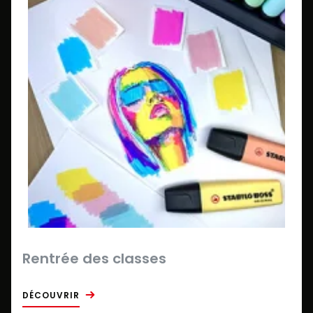
Rentrée des classes
DÉCOUVRIR