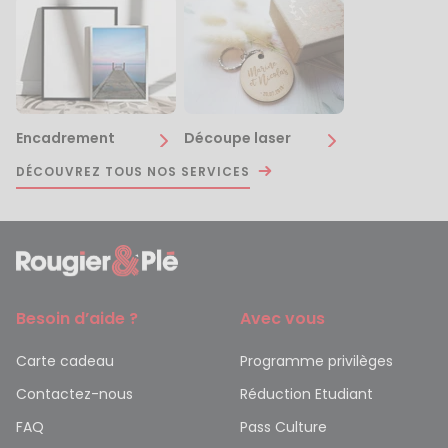
Encadrement
Découpe laser
DÉCOUVREZ TOUS NOS SERVICES
Besoin d’aide ?
Avec vous
Carte cadeau
Programme privilèges
Contactez-nous
Réduction Etudiant
FAQ
Pass Culture