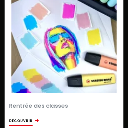
Rentrée des classes
DÉCOUVRIR