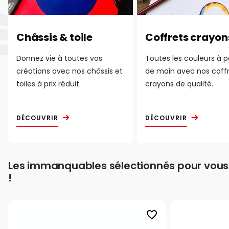
Châssis & toile
Coffrets crayon
Donnez vie à toutes vos
Toutes les couleurs à 
créations avec nos châssis et
de main avec nos coff
toiles à prix réduit.
crayons de qualité.
DÉCOUVRIR
DÉCOUVRIR
Les immanquables sélectionnés pour vous
!
favorite_border