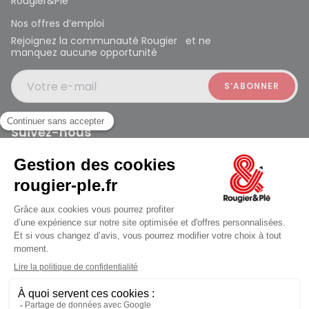
Rougier&Plé
Nos offres d’emploi
Rejoignez la communauté Rougier et ne
manquez aucune opportunité
Votre e-mail
Suivez-nous
Rougier et Plé 2024 Copyright
Mentions légales
Conditions générales des ventes