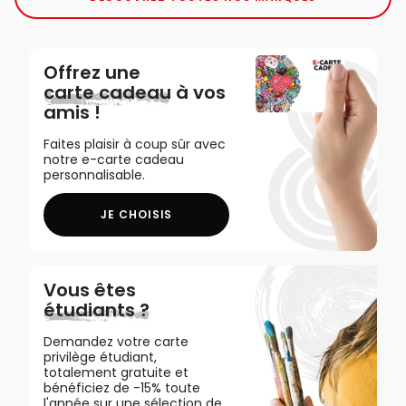
Offrez une
carte cadeau
à vos
amis !
Faites plaisir à coup sûr avec
notre e-carte cadeau
personnalisable.
JE CHOISIS
Vous êtes
étudiants ?
Demandez votre carte
privilège étudiant,
totalement gratuite et
bénéficiez de -15% toute
l'année sur une sélection de