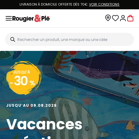
LIVRAISON À DOMICILE OFFERTE DÈS 70€.
VOIR CONDITIONS
JUSQU'À
30
-
%
JUSQU’AU 09.08.2026
Vacances