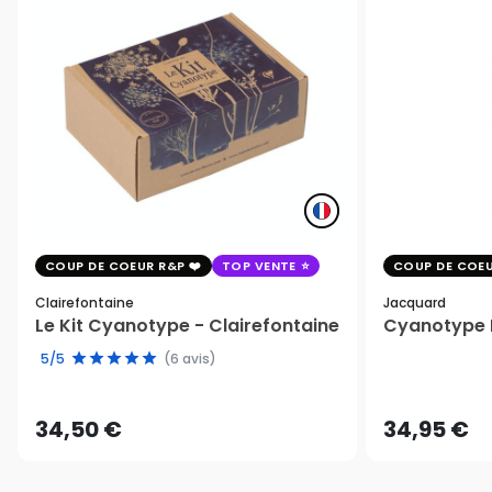
COUP DE COEUR R&P
TOP VENTE
COUP DE COEU
Clairefontaine
Jacquard
Le Kit Cyanotype - Clairefontaine
Cyanotype K
5/5
(6 avis)
34,50 €
34,95 €