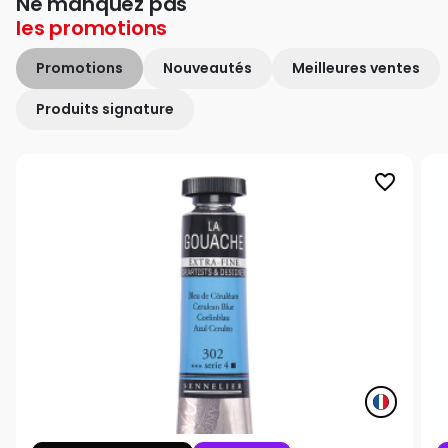
Ne manquez pas
les
promotions
Promotions
Nouveautés
Meilleures ventes
Produits signature
favorite_border