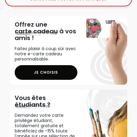
Offrez une
carte cadeau
à vos
amis !
Faites plaisir à coup sûr avec
notre e-carte cadeau
personnalisable.
JE CHOISIS
Vous êtes
étudiants ?
Demandez votre carte
privilège étudiant,
totalement gratuite et
bénéficiez de -15% toute
l'année sur une sélection de