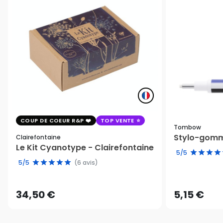
COUP DE COEUR R&P
TOP VENTE
Tombow
Stylo-gomm
Clairefontaine
Le Kit Cyanotype - Clairefontaine
5/5
5/5
(6 avis)
34,50 €
5,15 €