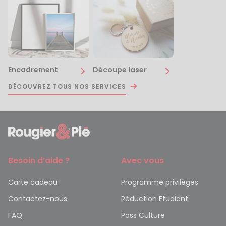
Encadrement
Découpe laser
DÉCOUVREZ TOUS NOS SERVICES
Besoin d’aide ?
Avec vous
Carte cadeau
Programme privilèges
Contactez-nous
Réduction Etudiant
FAQ
Pass Culture