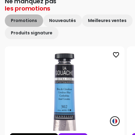
Ne manquez pas
les
promotions
Promotions
Nouveautés
Meilleures ventes
Produits signature
favorite_border