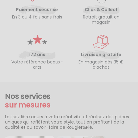
Paiement sécurisé
Click & Collect
En 3 ou 4 fois sans frais
Retrait gratuit en
magasin
172 ans
Livraison gratuite
Votre référence beaux-
En magasin dès 35 €
arts
d’achat
Nos services
sur mesures
Laissez libre cours à votre créativité et réalisez des pièces
uniques qui reflètent votre style, tout en profitant de la
qualité et du savoir-faire de Rougier&Plé.