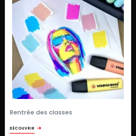
Rentrée des classes
DÉCOUVRIR