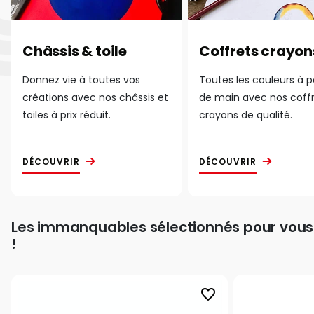
Châssis & toile
Coffrets crayon
Donnez vie à toutes vos
Toutes les couleurs à 
créations avec nos châssis et
de main avec nos coff
toiles à prix réduit.
crayons de qualité.
DÉCOUVRIR
DÉCOUVRIR
Les immanquables sélectionnés pour vous
!
favorite_border