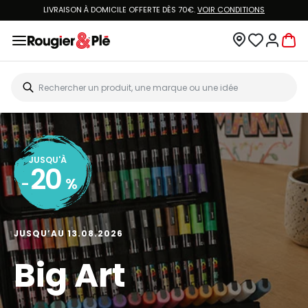
LIVRAISON À DOMICILE OFFERTE DÈS 70€.
VOIR CONDITIONS
JUSQU'À
20
-
%
JUSQU’AU 13.08.2026
Big Art